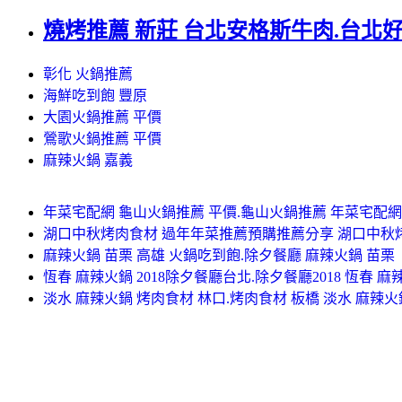
燒烤推薦 新莊 台北安格斯牛肉.台北
彰化 火鍋推薦
海鮮吃到飽 豐原
大園火鍋推薦 平價
鶯歌火鍋推薦 平價
麻辣火鍋 嘉義
年菜宅配網 龜山火鍋推薦 平價.龜山火鍋推薦 年菜宅配網
湖口中秋烤肉食材 過年年菜推薦預購推薦分享 湖口中秋
麻辣火鍋 苗栗 高雄 火鍋吃到飽.除夕餐廳 麻辣火鍋 苗栗
恆春 麻辣火鍋 2018除夕餐廳台北.除夕餐廳2018 恆春 麻
淡水 麻辣火鍋 烤肉食材 林口.烤肉食材 板橋 淡水 麻辣火