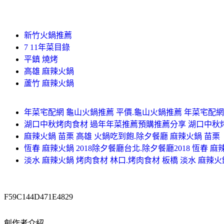
新竹火鍋推薦
7 11年菜目錄
平鎮 燒烤
高雄 麻辣火鍋
蘆竹 麻辣火鍋
年菜宅配網 龜山火鍋推薦 平價.龜山火鍋推薦 年菜宅配網
湖口中秋烤肉食材 過年年菜推薦預購推薦分享 湖口中秋
麻辣火鍋 苗栗 高雄 火鍋吃到飽.除夕餐廳 麻辣火鍋 苗栗
恆春 麻辣火鍋 2018除夕餐廳台北.除夕餐廳2018 恆春 麻
淡水 麻辣火鍋 烤肉食材 林口.烤肉食材 板橋 淡水 麻辣火
F59C144D471E4829
創作者介紹