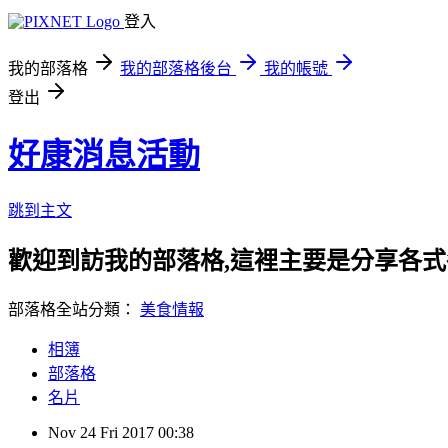
登入
我的部落格
我的部落格後台
我的帳號
登出
好康消息活動
跳到主文
歡迎到訪我的部落格,這裡主要是分享各
部落格全站分類：
美食情報
相簿
部落格
名片
Nov
24
Fri
2017
00:38