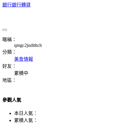
銀行銀行轉貸
暱稱：
qmgc2judithch
分類：
美食情報
好友：
累積中
地區：
參觀人氣
本日人氣：
累積人氣：